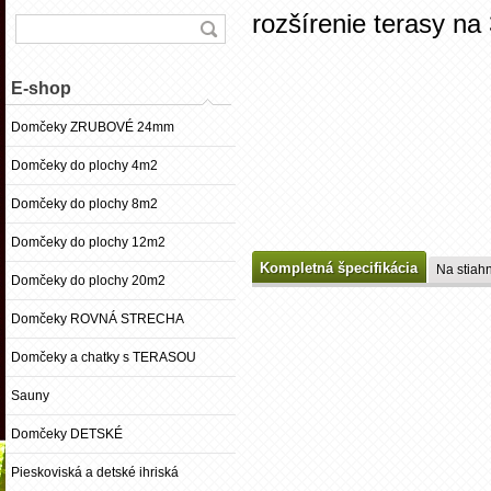
rozšírenie terasy n
E-shop
Domčeky ZRUBOVÉ 24mm
Domčeky do plochy 4m2
Domčeky do plochy 8m2
Domčeky do plochy 12m2
Kompletná špecifikácia
Na stiahn
Domčeky do plochy 20m2
Domčeky ROVNÁ STRECHA
Domčeky a chatky s TERASOU
Sauny
Domčeky DETSKÉ
Pieskoviská a detské ihriská